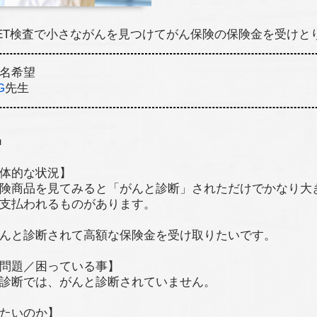
ET検査で小さながんを見つけてがん保険の保険金を受けと
名希望
G
先生
■
体的な状況】
険商品を見てみると「がんと診断」されただけでかなり大
支払われるものがあります。
んと診断されて高額な保険金を受け取りたいです。
問題／困っている事】
診断では、がんと診断されていません。
たいのか】