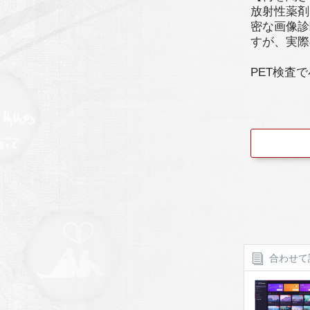
放射性薬剤
密な画像診
すが、実際
PET検査
合わせて