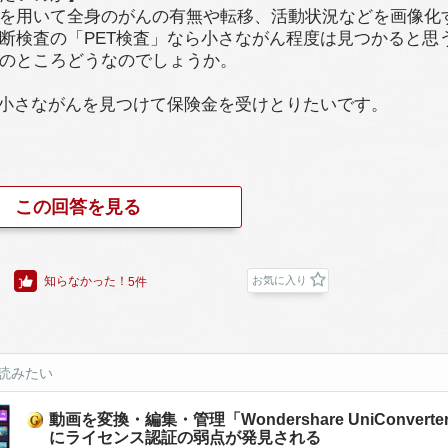
を用いて全身のがんの有無や転移、活動状況などを画像化
断検査の「PET検査」なら小さながん程度は見つかると思
のところどうなのでしょうか。
で小さながんを見つけて保険金を受けとりたいです。
この回答を見る
知らなかった！
お気に入り
5件
読みたい
動画を変換・編集・管理「Wondershare UniConverte
にライセンス認証の弱点が発見される