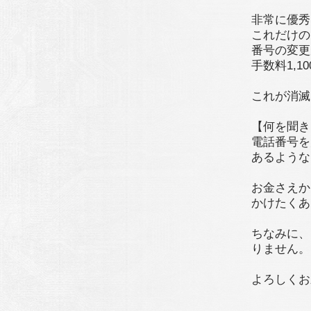
非常に優秀
これだけの
番号の変更
手数料1,
これが消滅
【何を聞き
電話番号を
あるような
お金さえか
かけたくあ
ちなみに、
りません。
よろしくお