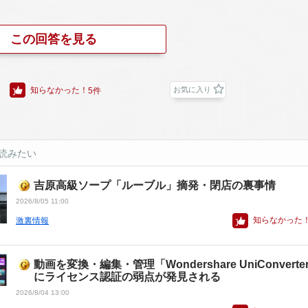
この回答を見る
知らなかった！
お気に入り
5件
読みたい
吉原高級ソープ「ルーブル」摘発・閉店の裏事情
2026/8/05 11:00
知らなかった
激裏情報
動画を変換・編集・管理「Wondershare UniConverte
にライセンス認証の弱点が発見される
2026/8/04 13:00