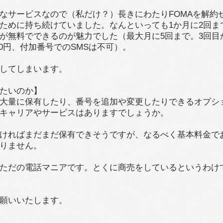
なサービスなので（私だけ？）長きにわたりFOMAを解約
ために持ち続けていました。なんといっても1か月に2回ま
が無料でできるのが魅力でした（最大月に5回まで。3回目
100円、付加番号でのSMSは不可）。
してしまいます。
たいのか】
大量に保有したり、番号を追加や変更したりできるオプシ
キャリアやサービスはありますでしょうか。
ければまだまだ保有できそうですが、なるべく基本料金で
りません。
ただの電話マニアです。とくに商売をしているというわけ
願いいたします。