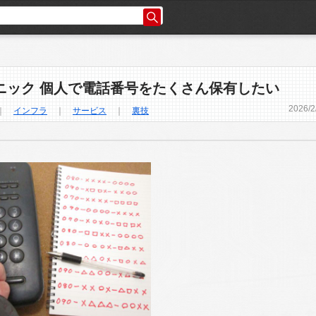
ニック 個人で電話番号をたくさん保有したい
2026
/
2
｜
インフラ
｜
サービス
｜
裏技