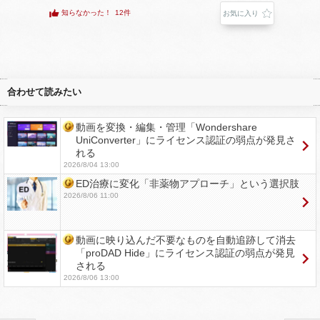
知らなかった！
12件
お気に入り
合わせて読みたい
動画を変換・編集・管理「Wondershare
UniConverter」にライセンス認証の弱点が発見さ
れる
2026/8/04 13:00
ED治療に変化「非薬物アプローチ」という選択肢
2026/8/06 11:00
動画に映り込んだ不要なものを自動追跡して消去
「proDAD Hide」にライセンス認証の弱点が発見
される
2026/8/06 13:00