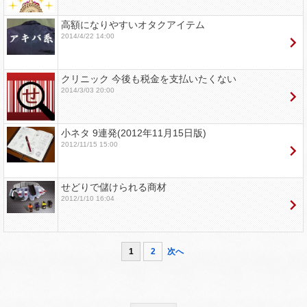
高額になりやすいオタクアイテム
2014/4/22 14:00
クリニック 今後も税金を支払いたくない
2014/3/03 20:00
小ネタ 9連発(2012年11月15日版)
2012/11/15 15:00
せどりで儲けられる商材
2012/1/10 16:04
1
2
次へ