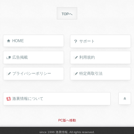
TOPへ
HOME
サポート
広告掲載
利用規約
プライバシーポリシー
特定商取引法
激裏情報について
PC版へ移動
since 1996 激裏情報, All rights reserved.