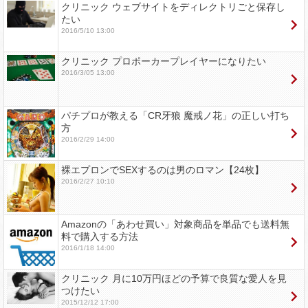
クリニック ウェブサイトをディレクトリごと保存し
たい
2016/5/10 13:00
クリニック プロポーカープレイヤーになりたい
2016/3/05 13:00
パチプロが教える「CR牙狼 魔戒ノ花」の正しい打ち
方
2016/2/29 14:00
裸エプロンでSEXするのは男のロマン【24枚】
2016/2/27 10:10
Amazonの「あわせ買い」対象商品を単品でも送料無
料で購入する方法
2016/1/18 14:00
クリニック 月に10万円ほどの予算で良質な愛人を見
つけたい
2015/12/12 17:00