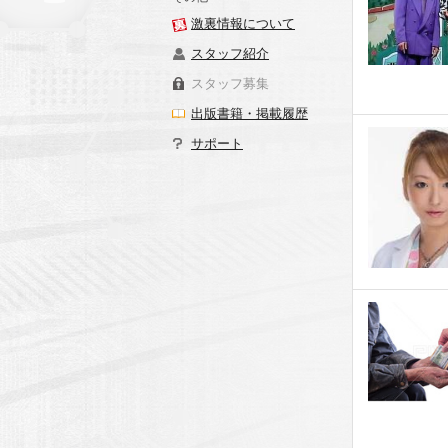
激裏情報について
スタッフ紹介
スタッフ募集
出版書籍・掲載履歴
サポート