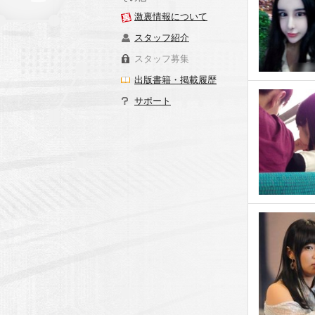
激裏情報について
スタッフ紹介
スタッフ募集
出版書籍・掲載履歴
サポート