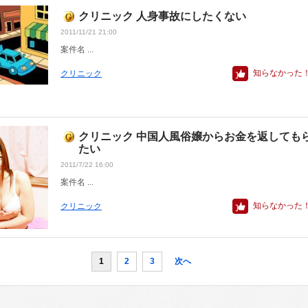
クリニック 人身事故にしたくない
2011/11/21 21:00
案件名 ...
知らなかった
クリニック
クリニック 中国人風俗嬢からお金を返しても
たい
2011/7/22 16:00
案件名 ...
知らなかった
クリニック
1
2
3
次へ