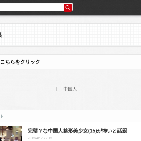
果
こちらをクリック
中国人
ット
完璧？な中国人整形美少女(15)が怖いと話題
2015/4/17 22:15