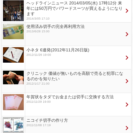
ヘッドラインニュース 2014/03/05(水) 17時12分 来
年には50万円でパワードスーツが買えるようになり
ます
2014/3/05 17:10
使用済み切手の完全再利用方法
2013/6/28 15:00
小ネタ 6連発(2012年11月26日版)
2012/11/26 19:00
クリニック 価値が無いものを高額で売ると犯罪にな
るのかを知りたい
2012/1/17 21:00
年賀状をタダでお金または切手に交換する方法
2011/11/29 19:00
ニコイチ切手の作り方
2011/11/08 17:19