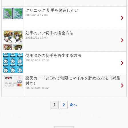
クリニック 切手を偽造したい
2009/6/04 17:00
効率のいい切手の換金方法
2008/1/21 17:00
使用済みの切手を再生する方法
2007/11/14 17:00
楽天カードとEdyで無限にマイルを貯める方法（補足
付き）
2007/11/06 11:32
1
2
次へ