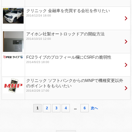
クリニック 金融車を売買する会社を作りたい
2014/12/24 18:00
アイホン社製オートロックドアの開錠方法
2014/10/10 12:00
FC2ライブのプロフィール欄にCSRFの脆弱性
2014/6/23 18:00
クリニック ソフトバンクからのMNPで機種変更以外
のポイントをもらいたい
2014/2/26 17:00
1
2
3
4
...
6
次へ