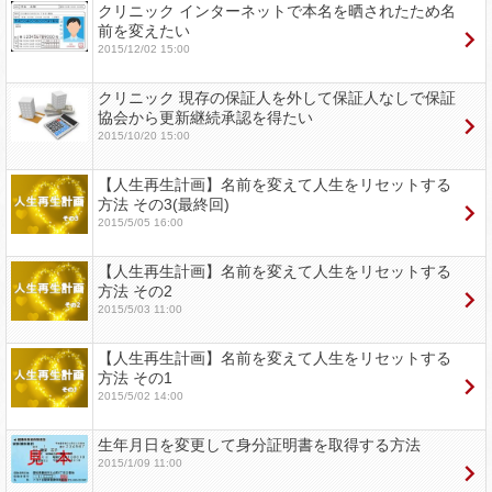
クリニック インターネットで本名を晒されたため名
前を変えたい
2015/12/02 15:00
クリニック 現存の保証人を外して保証人なしで保証
協会から更新継続承認を得たい
2015/10/20 15:00
【人生再生計画】名前を変えて人生をリセットする
方法 その3(最終回)
2015/5/05 16:00
【人生再生計画】名前を変えて人生をリセットする
方法 その2
2015/5/03 11:00
【人生再生計画】名前を変えて人生をリセットする
方法 その1
2015/5/02 14:00
生年月日を変更して身分証明書を取得する方法
2015/1/09 11:00