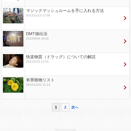
マジックマッシュルームを手に入れる方法
2012/11/13 17:00
DMT抽出法
2012/6/04 16:02
快楽物質（ドラッグ）についての解説
2012/5/15 12:51
有害植物リスト
2010/12/02 11:14
1
2
次へ