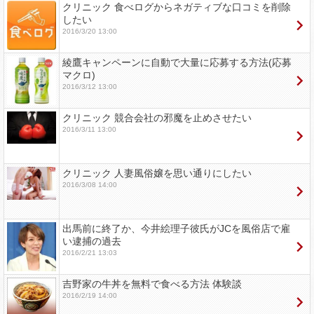
クリニック 食べログからネガティブな口コミを削除
したい
2016/3/20 13:00
綾鷹キャンペーンに自動で大量に応募する方法(応募
マクロ)
2016/3/12 13:00
クリニック 競合会社の邪魔を止めさせたい
2016/3/11 13:00
クリニック 人妻風俗嬢を思い通りにしたい
2016/3/08 14:00
出馬前に終了か、今井絵理子彼氏がJCを風俗店で雇
い逮捕の過去
2016/2/21 13:03
吉野家の牛丼を無料で食べる方法 体験談
2016/2/19 14:00