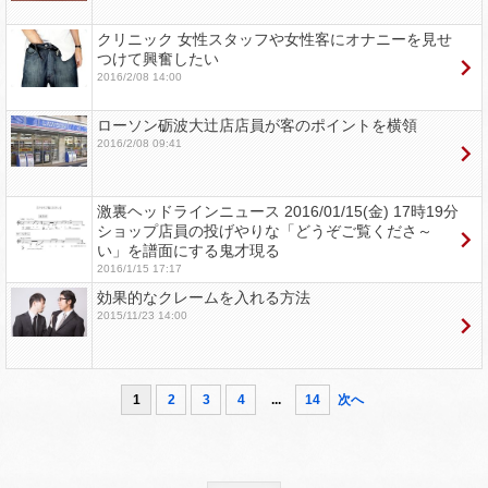
クリニック 女性スタッフや女性客にオナニーを見せ
つけて興奮したい
2016/2/08 14:00
ローソン砺波大辻店店員が客のポイントを横領
2016/2/08 09:41
激裏ヘッドラインニュース 2016/01/15(金) 17時19分
ショップ店員の投げやりな「どうぞご覧くださ～
い」を譜面にする鬼才現る
2016/1/15 17:17
効果的なクレームを入れる方法
2015/11/23 14:00
1
2
3
4
...
14
次へ