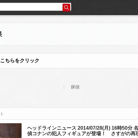
果
こちらをクリック
探偵
ット
ヘッドラインニュース 2014/07/28(月) 16時50分 
偵コナンの犯人フィギュアが登場！ さすがの再