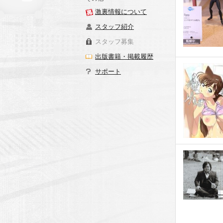
激裏情報について
スタッフ紹介
スタッフ募集
出版書籍・掲載履歴
サポート