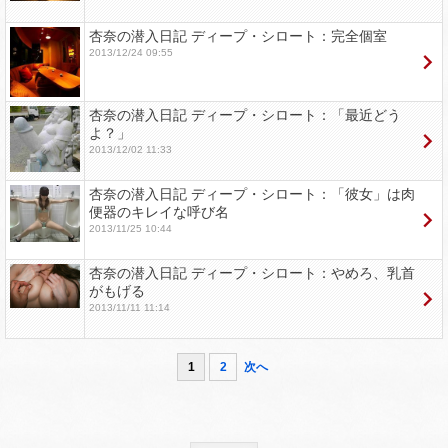
杏奈の潜入日記 ディープ・シロート：完全個室
2013/12/24 09:55
杏奈の潜入日記 ディープ・シロート：「最近どう
よ？」
2013/12/02 11:33
杏奈の潜入日記 ディープ・シロート：「彼女」は肉
便器のキレイな呼び名
2013/11/25 10:44
杏奈の潜入日記 ディープ・シロート：やめろ、乳首
がもげる
2013/11/11 11:14
1
2
次へ