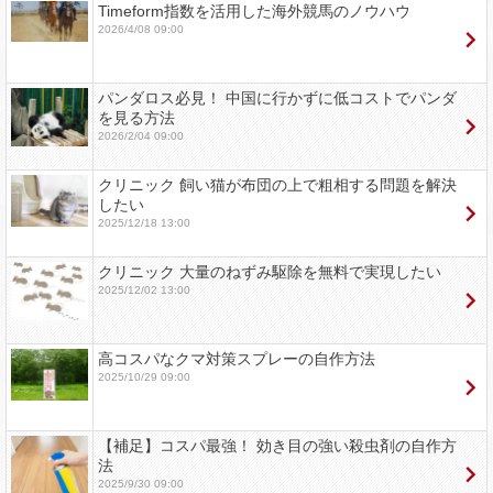
Timeform指数を活用した海外競馬のノウハウ
2026/4/08 09:00
パンダロス必見！ 中国に行かずに低コストでパンダ
を見る方法
2026/2/04 09:00
クリニック 飼い猫が布団の上で粗相する問題を解決
したい
2025/12/18 13:00
クリニック 大量のねずみ駆除を無料で実現したい
2025/12/02 13:00
高コスパなクマ対策スプレーの自作方法
2025/10/29 09:00
【補足】コスパ最強！ 効き目の強い殺虫剤の自作方
法
2025/9/30 09:00