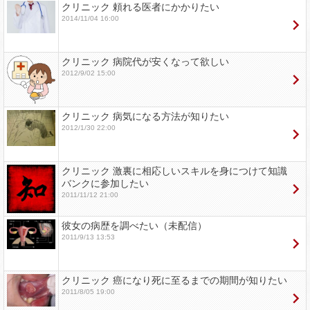
クリニック 頼れる医者にかかりたい
2014/11/04 16:00
クリニック 病院代が安くなって欲しい
2012/9/02 15:00
クリニック 病気になる方法が知りたい
2012/1/30 22:00
クリニック 激裏に相応しいスキルを身につけて知識
バンクに参加したい
2011/11/12 21:00
彼女の病歴を調べたい（未配信）
2011/9/13 13:53
クリニック 癌になり死に至るまでの期間が知りたい
2011/8/05 19:00