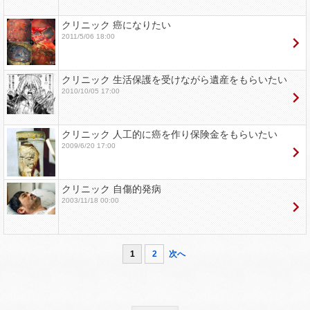
クリニック 癌になりたい
2011/5/06 18:00
クリニック 生活保護を受けながら遺産をもらいたい
2010/10/05 17:00
クリニック 人工的に癌を作り保険金をもらいたい
2009/6/20 17:00
クリニック 自傷的発病
2003/11/18 00:00
1
2
次へ