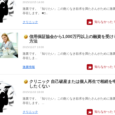
2015/12/15 14:00
激裏です。 「知りたい」この飽くなき欲求を満たさんがために激
存在します。 ■□...
知らなかった
クリニック
信用保証協会から1,000万円以上の融資を受け
方法
2015/11/27 13:00
激裏です。 「知りたい」この飽くなき欲求を満たさんがために激
存在しま...
知らなかった
激裏情報
クリニック 自己破産または個人再生で相続を
したくない
2015/11/10 18:00
激裏です。 「知りたい」この飽くなき欲求を満たさんがために激
存在します。 ...
知らなかった
クリニック