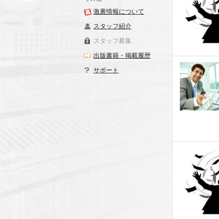
激裏情報について
スタッフ紹介
スタッフ募集
出版書籍・掲載履歴
サポート