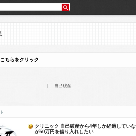
果
こちらをクリック
自己破産
ット
クリニック 自己破産から4年しか経過していな
が50万円を借り入れしたい