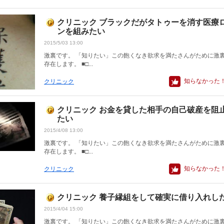
クリニック ブラックだがタトゥーを消す医療
ンを組みたい
2015/5/03 13:00
激裏です。 「知りたい」この飽くなき欲求を満たさんがために激
存在します。 ■□...
知らなかった
クリニック
クリニック お金を貸した相手の自己破産を阻
たい
2015/4/08 13:00
激裏です。 「知りたい」この飽くなき欲求を満たさんがために激
存在します。 ■□...
知らなかった
クリニック
クリニック 養子縁組をして確実に借り入れし
2015/4/04 15:00
激裏です。 「知りたい」この飽くなき欲求を満たさんがために激