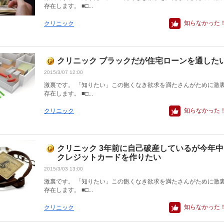
存在します。 ■□...
知らなかった
クリニック
クリニック ブラックだが住宅ローンを通した
2015/3/07 12:00
激裏です。 「知りたい」この飽くなき欲求を満たさんがために激
存在します。 ■□...
知らなかった
クリニック
クリニック 3年前に自己破産しているが今年中
クレジットカードを作りたい
2015/3/03 13:00
激裏です。 「知りたい」この飽くなき欲求を満たさんがために激
存在します。 ■□...
知らなかった
クリニック