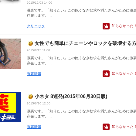
2015/12/03 14:00
激裏です。 「知りたい」この飽くなき欲求を満たさんがために激
存在します。 ...
知らなかった
クリニック
女性でも簡単にチェーンやロックを破壊する
2015/8/15 11:00
激裏です。 「知りたい」この飽くなき欲求を満たさんがために激
存在します。 ...
知らなかった
激裏情報
小ネタ 8連発(2015年06月30日版)
2015/6/30 12:00
激裏です。 「知りたい」この飽くなき欲求を満たさんがために激
存在します。 ...
知らなかった
激裏情報