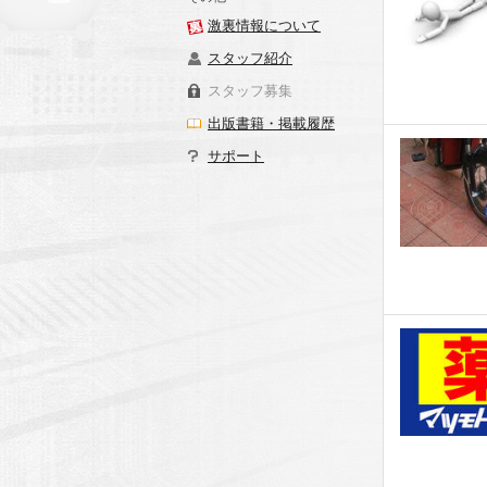
激裏情報について
スタッフ紹介
スタッフ募集
出版書籍・掲載履歴
サポート