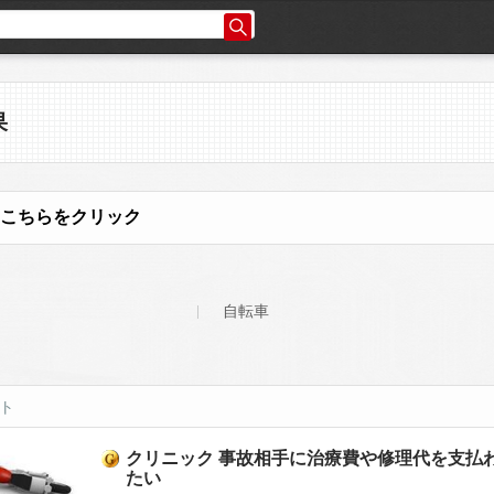
果
こちらをクリック
自転車
ット
クリニック 事故相手に治療費や修理代を支払
たい