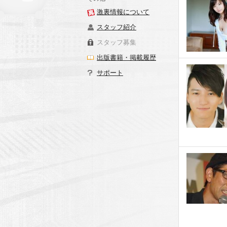
激裏情報について
スタッフ紹介
スタッフ募集
出版書籍・掲載履歴
サポート