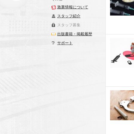
激裏情報について
スタッフ紹介
スタッフ募集
出版書籍・掲載履歴
サポート