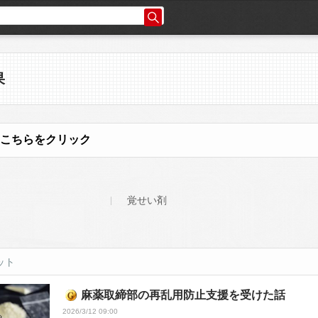
果
こちらをクリック
覚せい剤
ット
麻薬取締部の再乱用防止支援を受けた話
2026/3/12 09:00