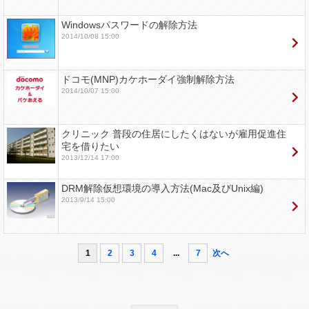
Windowsパスワードの解除方法
2014/10/08 15:00
ドコモ(MNP)カケホーダイ強制解除方法
2014/10/07 15:00
クリニック 普段の住居にしたくはないが雇用促進住
宅を借りたい
2013/12/14 17:00
DRM解除仮想環境の導入方法(Mac及びUnix編)
2013/9/14 15:00
1
2
3
4
...
7
次へ