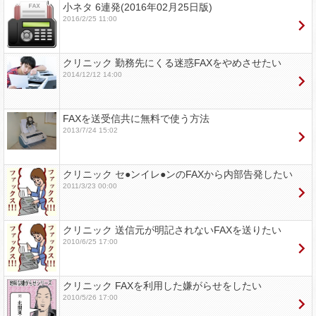
小ネタ 6連発(2016年02月25日版)
2016/2/25 11:00
クリニック 勤務先にくる迷惑FAXをやめさせたい
2014/12/12 14:00
FAXを送受信共に無料で使う方法
2013/7/24 15:02
クリニック セ●ンイレ●ンのFAXから内部告発したい
2011/3/23 00:00
クリニック 送信元が明記されないFAXを送りたい
2010/6/25 17:00
クリニック FAXを利用した嫌がらせをしたい
2010/5/26 17:00