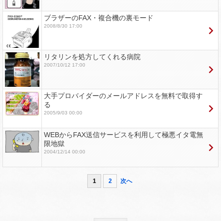
ブラザーのFAX・複合機の裏モード
2008/8/30 17:00
リタリンを処方してくれる病院
2007/10/12 17:00
大手プロバイダーのメールアドレスを無料で取得す
る
2005/9/03 00:00
WEBからFAX送信サービスを利用して極悪イタ電無
限地獄
2004/12/14 00:00
1
2
次へ