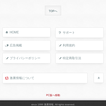
TOPへ
HOME
サポート
広告掲載
利用規約
プライバシーポリシー
特定商取引法
激裏情報について
PC版へ移動
since 1996 激裏情報, All rights reserved.