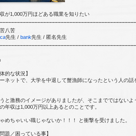
収が1,000万円ほどある職業を知りたい
苦八苦
ca
先生 /
bank
先生 / 匿名先生
■
体的な状況】
ーネットで、大学を中退して蟹漁師になったという人の話
うと激務のイメージがありましたが、そこまでではないよ
の年収は1,000万円以上あるとのことです。
ゃめちゃいい職じゃないか！！！ と衝撃を受けました。
問題／困っている事】