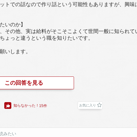
ットでの話なので作り話という可能性もありますが、興味
たいのか】
、その他、実は給料がそこそこよくて世間一般に知られて
ちょっと違うという職を知りたいです。
願いします。
この回答を見る
知らなかった！
お気に入り
15件
読みたい