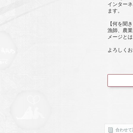
インターネ
ます。
【何を聞き
漁師、農業
メージとは
よろしくお
合わせて