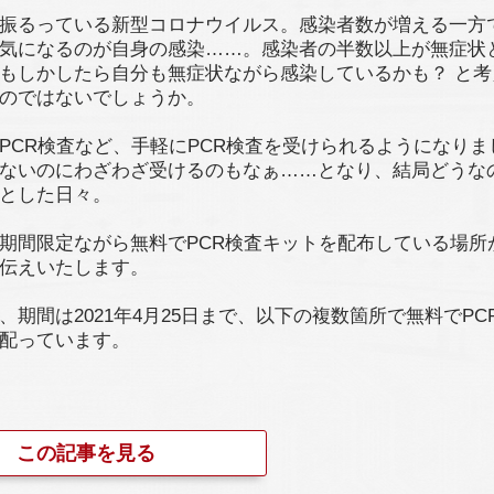
振るっている新型コロナウイルス。感染者数が増える一方
気になるのが自身の感染……。感染者の半数以上が無症状
もしかしたら自分も無症状ながら感染しているかも？ と考
のではないでしょうか。
PCR検査など、手軽にPCR検査を受けられるようになりま
ないのにわざわざ受けるのもなぁ……となり、結局どうな
とした日々。
期間限定ながら無料でPCR検査キットを配布している場所
伝えいたします。
、期間は2021年4月25日まで、以下の複数箇所で無料でPC
配っています。
この記事を見る