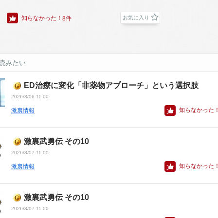
知らなかった！
お気に入り
8件
読みたい
ED治療に変化「非薬物アプローチ」という選択肢
2026/8/06 11:00
知らなかった
激裏情報
激裏武勇伝 その10
2026/8/07 11:00
知らなかった
激裏情報
激裏武勇伝 その10
2026/8/07 11:00