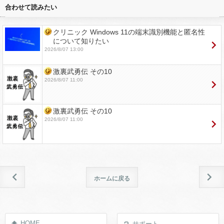
合わせて読みたい
クリニック Windows 11の端末識別機能と匿名性
について知りたい
2026/8/07 13:00
激裏武勇伝 その10
2026/8/07 11:00
激裏武勇伝 その10
2026/8/07 11:00
ホームに戻る
HOME
サポート