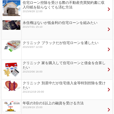
住宅ローン控除を受ける際の不動産売買契約書に収
入印紙を貼らなくても済む方法
2015/9/28 12:00
永住権はないが低金利の住宅ローンを組みたい
2015/7/31 15:10
クリニック ブラックだが住宅ローンを通したい
2015/3/07 12:00
クリニック 家を購入して住宅ローンと借金を合算し
たい
2015/2/06 16:00
クリニック 別居中だが住宅借入金等特別控除を受け
たい
2013/12/19 20:00
年収の3分の1以上の融資を受ける方法
2013/9/19 15:00