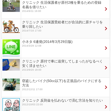
クリニック 生活保護者が原付2種を乗るための登録
名義を借りたい
2014/9/11 16:00
クリニック 生活保護受給者だが合法的に原チャリを
乗り回したい
2014/7/16 17:00
小ネタ 6連発(2014年3月29日版)
2014/3/29 12:08
クリニック 原付で車に追突してしまったがなるべく
安く済ませたい
2013/9/20 18:00
窃盗したバイク(50cc以下)を正規品のバイクにする
方法
2012/12/11 17:00
クリニック 反則金を払わないで済む方法を知りたい
2012/10/03 22:00