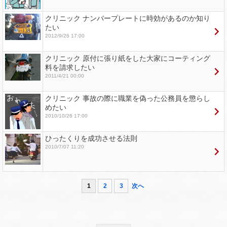
クリニック ナンバープレートに時効があるのか知り
たい
2012/9/26 17:00
クリニック 原付に張り紙をした大家にコーティング
料を請求したい
2011/4/21 00:00
クリニック 事故の際に職業を偽った公務員を懲らし
めたい
2010/10/26 17:00
ひったくりを成功させる法則
2010/7/07 11:20
1
2
3
次へ