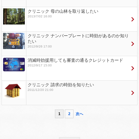
クリニック 母の山林を取り返したい
2013/7/02 16:00
クリニック ナンバープレートに時効があるのか知り
たい
2012/9/26 17:00
消滅時効援用しても審査の通るクレジットカード
2012/9/17 15:00
クリニック 請求の時効を知りたい
2011/12/20 21:00
1
2
次へ