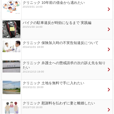
クリニック 10年前の借金から逃れたい
2015/3/31 14:00
バイクの駐車違反が時効になるまで 実践編
2015/1/30 14:00
クリニック 保険加入時の不実告知違反について
2014/11/01 18:00
クリニック 弁護士への懲戒請求の次の訴え先を知り
たい
2013/12/13 19:00
クリニック 土地を無料で手に入れたい
2013/11/11 19:00
クリニック 慰謝料を払わずに妻と離婚したい
2013/7/18 16:00