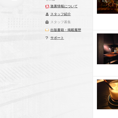
激裏情報について
スタッフ紹介
スタッフ募集
出版書籍・掲載履歴
サポート