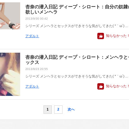
杏奈の潜入日記 ディープ・シロート：自分の奴隷
欲しいメンヘラ
2013/9/30 00:42
シリーズ メンヘラとセックスができそうな気がしてきた( *｀ω´) ...
知らなかった
アダルト
杏奈の潜入日記 ディープ・シロート：メンヘラと
ックス
2013/9/23 20:55
シリーズ メンヘラとセックスができそうな気がしてきた( *｀ω´) ...
知らなかった
アダルト
1
2
次へ