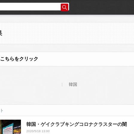
果
こちらをクリック
韓国
ット
韓国・ゲイクラブキングコロナクラスターの闇
2020/5/18 13:00