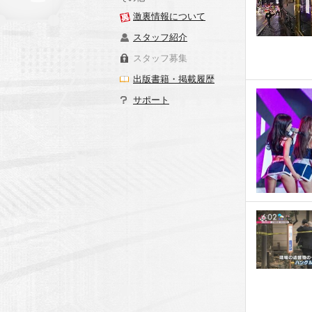
激裏情報について
スタッフ紹介
スタッフ募集
出版書籍・掲載履歴
サポート