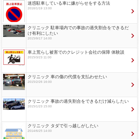
迷惑駐車している車に嫌がらせをする方法
2016/1/19 13:00
クリニック 駐車場内での事故の過失割合をできるだ
け有利にしたい
2015/9/17 14:00
車上荒らし被害でのクレジット会社の保障 体験談
2015/3/23 11:00
クリニック 車の傷の代償を支払わせたい
2015/2/26 16:00
クリニック 事故の過失割合をできるだけ減らしたい
2015/1/23 15:00
クリニック タダで引っ越しがしたい
2014/6/25 14:00