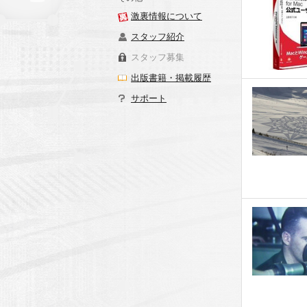
激裏情報について
スタッフ紹介
スタッフ募集
出版書籍・掲載履歴
サポート