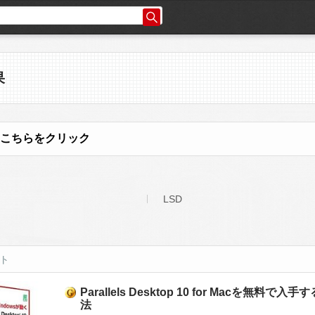
果
こちらをクリック
LSD
ット
Parallels Desktop 10 for Macを無料で入手
法