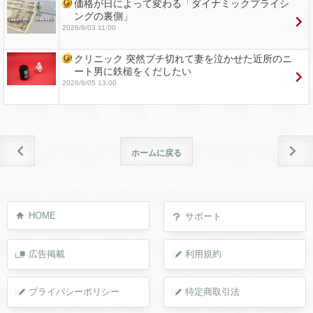
価格が日によって変わる「ダイナミックプライシ
ングの裏側」
2026/8/03 11:00
クリニック 突然ブチ切れて妻を泣かせた近所のニ
ート男に鉄槌をくだしたい
2026/8/05 13:00
ホームに戻る
HOME
サポート
広告掲載
利用規約
プライバシーポリシー
特定商取引法