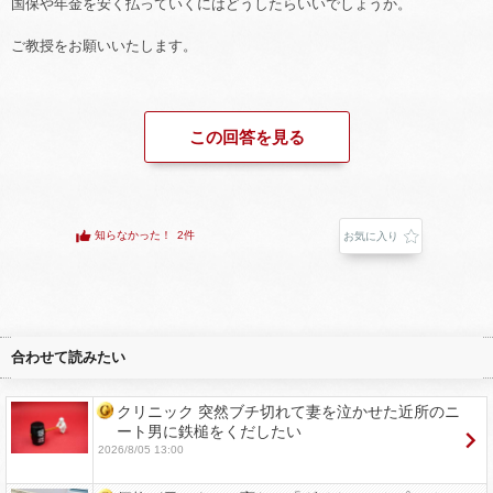
国保や年金を安く払っていくにはどうしたらいいでしょうか。
ご教授をお願いいたします。
この回答を見る
知らなかった！
2件
お気に入り
合わせて読みたい
クリニック 突然ブチ切れて妻を泣かせた近所のニ
ート男に鉄槌をくだしたい
2026/8/05 13:00