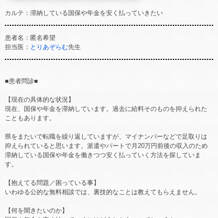
カルテ：滞納している国保や年金を安く払っていきたい
患者名：匿名希望
担当医：
とりあぞらむ
先生
■患者問診■
【現在の具体的な状況】
現在、国保や年金を滞納しています。過去に給料そのものを抑えられた
こともあります。
県をまたいで転職を繰り返していますが、マイナンバーなどで足取りは
抑えられていると思います。派遣やパートで月20万円前後の収入のため
滞納している国保や年金を働きつつ安く払っていく方法を探していま
す。
【抱えてる問題／困っている事】
いわゆる公的な無料相談では、裏技的なことは教えてもらえません。
【何を聞きたいのか】