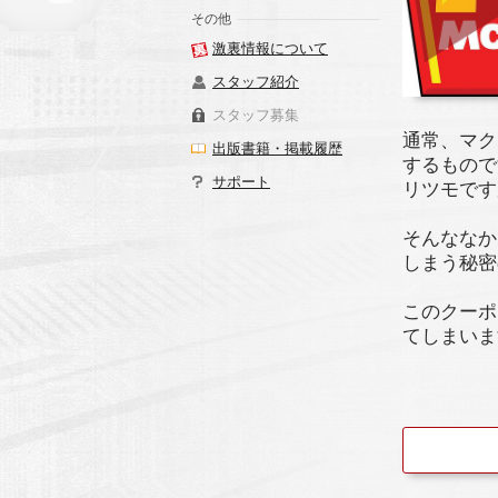
その他
激裏情報について
スタッフ紹介
スタッフ募集
通常、マク
出版書籍・掲載履歴
するもので
サポート
リツモです
そんななか
しまう秘密
このクーポ
てしまいま