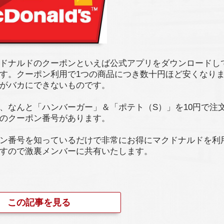
ドナルドのクーポンといえば公式アプリをダウンロードし
す。クーポン利用で1つの商品につき数十円ほど安くなり
がバカにできないものです。
、なんと「ハンバーガー」＆「ポテト（S）」を10円で注
のクーポン番号があります。
ン番号を知っているだけで非常にお得にマクドナルドを利
すので激裏メンバーに共有いたします。
この記事を見る