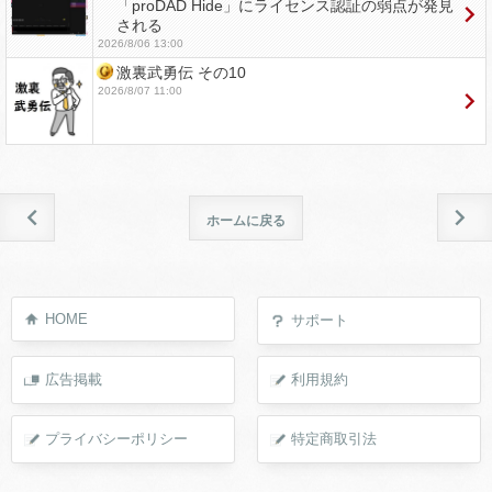
「proDAD Hide」にライセンス認証の弱点が発見
される
2026/8/06 13:00
激裏武勇伝 その10
2026/8/07 11:00
ホームに戻る
HOME
サポート
広告掲載
利用規約
プライバシーポリシー
特定商取引法