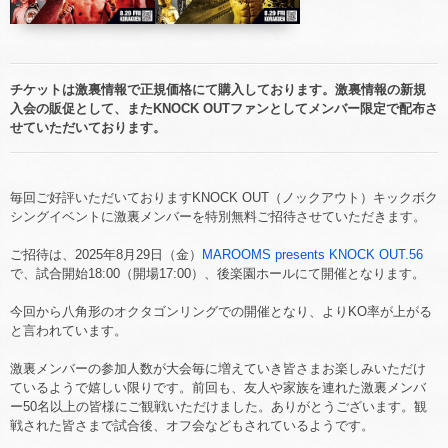
チケットは激裏情報で正規価格にて購入しております。激裏情報の新規
入会の販促として、またKNOCK OUTファンとしてメンバー限定で配布さ
せていただいております。
毎回ご好評いただいておりますKNOCK OUT（ノックアウト）キックボク
シングイベントに激裏メンバーを特別無料ご招待させていただきます。
ご招待は、2025年8月29日（金）
MAROOMS presents KNOCK OUT.56
で、試合開始18:00（開場17:00）、後楽園ホールにて開催となります。
今回から八角形のオクタゴンリングでの開催となり、よりKO率が上がる
と言われています。
激裏メンバーの参加人数が大会毎に増えていき皆さまお楽しみいただけ
ているようで嬉しい限りです。前回も、友人や家族を連れた激裏メンバ
ー50名以上の皆様にご観戦いただけました。ありがとうございます。観
戦された皆さまで試合後、オフ会などもされているようです。