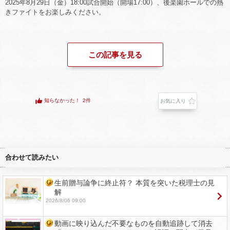
2025年8月29日（金）18:00試合開始（開場17:00）、後楽園ホールでの熱
きファイトをお楽しみください。
この記事を見る
知らなかった！
2件
お気に入り
合わせて読みたい
生前贈与論争に終止符？ 本質を突いた税理士の見
解
2026/8/06 09:00
動画に映り込んだ不要なものを自動追跡して消去