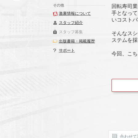
その他
回転寿司業
手となって
激裏情報について
いコストパ
スタッフ紹介
スタッフ募集
そんなスシ
ステムを採
出版書籍・掲載履歴
サポート
今回、こち
合わせて