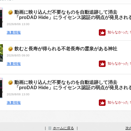
動画に映り込んだ不要なものを自動追跡して消去
「proDAD Hide」にライセンス認証の弱点が発見され
2026/8/06 13:00
知らなかった
激裏情報
飲むと長寿が得られる不老長寿の霊泉がある神社
2026/8/05 09:00
知らなかった
激裏情報
動画に映り込んだ不要なものを自動追跡して消去
「proDAD Hide」にライセンス認証の弱点が発見され
2026/8/06 13:00
知らなかった
激裏情報
｜
ホームに戻る
｜
次