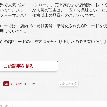
界で人気1位の「スシロー」。売上高および店舗数におい
います。スシローが人気の理由は、「安くて美味しい」と
フォーマンスと、価格以上の品質へのこだわりです。
ローでは、店内での受付番号に暗号化されたQRコードを
用しています。
らのQRコードの生成方法が分かりましたので共有いたし
この記事を見る
知らなかった！
お気に入り
5件
読みたい