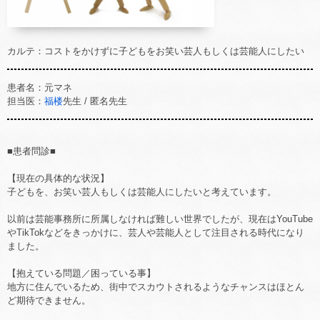
カルテ：コストをかけずに子どもをお笑い芸人もしくは芸能人にしたい
患者名：元マネ
担当医：
福楼
先生 / 匿名先生
■患者問診■
【現在の具体的な状況】
子どもを、お笑い芸人もしくは芸能人にしたいと考えています。
以前は芸能事務所に所属しなければ難しい世界でしたが、現在はYouTube
やTikTokなどをきっかけに、芸人や芸能人として注目される時代になり
ました。
【抱えている問題／困っている事】
地方に住んでいるため、街中でスカウトされるようなチャンスはほとん
ど期待できません。