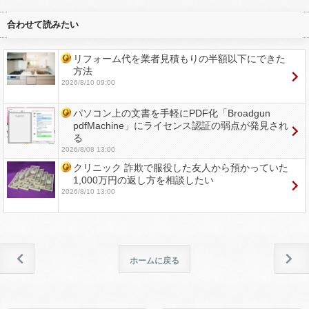
合わせて読みたい
リフォーム代を業者見積もりの半額以下にできた
方法
2026/8/10 09:00
パソコン上の文書を手軽にPDF化「Broadgun
pdfMachine」にライセンス認証の弱点が発見され
る
2026/8/08 13:00
クリニック 詐欺で服役した友人から預かっていた
1,000万円の返し方を相談したい
2026/8/10 13:00
ホームに戻る