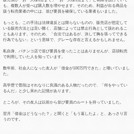
も、複数人が並べば購入数を増やせます。そのため、利益が出る商品を
扱う転売業者の中には、並び要員を確保している業者もいました。
もっとも、この手法は法律違反とは限らないものの、販売店が想定して
いる販売方法とは言い難く、店舗によっては禁止行為として扱われるこ
ともあります。そのため、「合法ではあるが、決して胸を張ってできる
行為でもない」という意味で、グレーな存在と言えるかもしれません。
私自身、パチンコ店で並び要員を使ったことはありませんが、店頭転売
で利用していた人を知っています。
数年前、社会人になった友人が「借金が100万円できた」と嘆いていまし
た。
高学歴で普段はそれなりに良識のある人物だったので、「何をやってい
るんだ」と少し呆れた記憶があります。
ところが、その友人は以前から並び要員のルートを持っていました。
翌月「借金はどうなった？」と聞くと「もう返したよ」と、あっさり言
うのです。