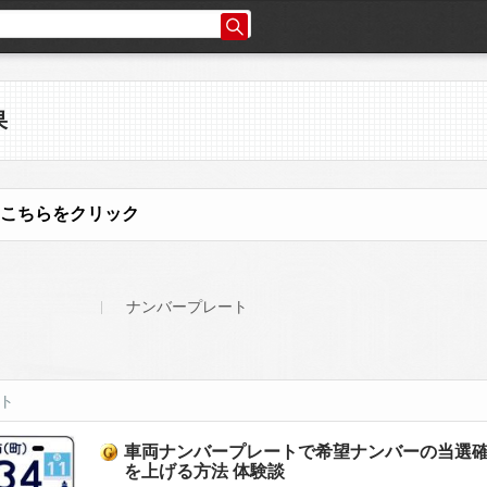
果
こちらをクリック
ナンバープレート
ット
車両ナンバープレートで希望ナンバーの当選
を上げる方法 体験談