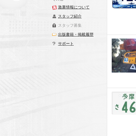
激裏情報について
スタッフ紹介
スタッフ募集
出版書籍・掲載履歴
サポート