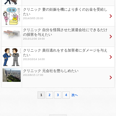
クリニック 妻の妊娠を機により多くのお金を受給し
たい
2014/3/05 20:00
クリニック 自分を怪我させた派遣会社にできるだけ
の損害を与えたい
2013/12/30 19:00
クリニック 責任逃れをする加害者にダメージを与え
たい
2013/10/14 14:00
クリニック 元会社を懲らしめたい
2013/8/15 17:00
1
2
3
4
次へ