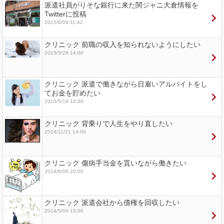
派遣社員がりそな銀行に来た関ジャニ大倉情報を
Twitterに投稿
2015/6/09 11:42
クリニック 前職の収入を知られないようにしたい
2015/5/29 14:00
クリニック 派遣で働きながら日雇いアルバイトをし
てお金を貯めたい
2015/5/19 14:00
クリニック 背乗りで人生をやり直したい
2014/11/21 14:00
クリニック 傷病手当金を貰いながら働きたい
2014/6/06 20:00
クリニック 派遣会社から債権を回収したい
2014/5/04 15:00