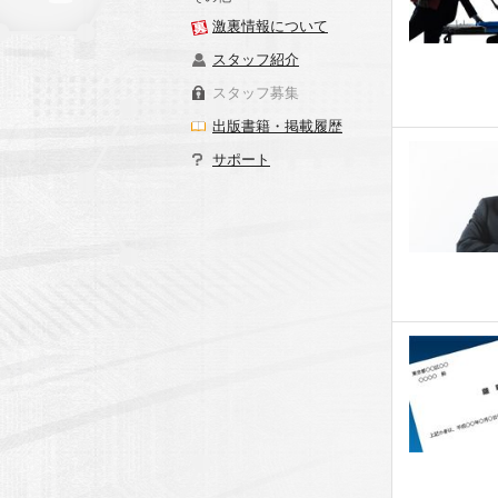
激裏情報について
スタッフ紹介
スタッフ募集
出版書籍・掲載履歴
サポート