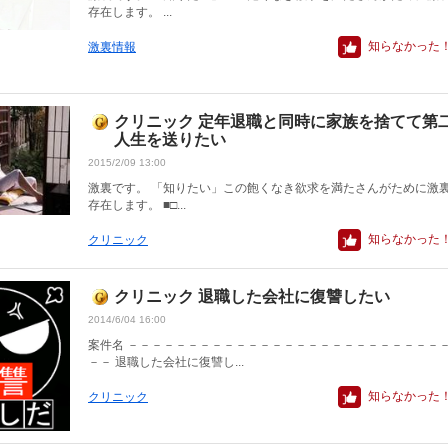
存在します。 ...
知らなかった
激裏情報
クリニック 定年退職と同時に家族を捨てて第
人生を送りたい
2015/2/09 13:00
激裏です。 「知りたい」この飽くなき欲求を満たさんがために激
存在します。 ■□...
知らなかった
クリニック
クリニック 退職した会社に復讐したい
2014/6/04 16:00
案件名 －－－－－－－－－－－－－－－－－－－－－－－－－－
－－ 退職した会社に復讐し...
知らなかった
クリニック