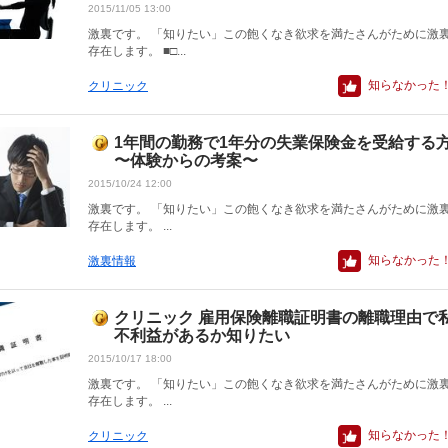
2015/11/05 13:00
激裏です。 「知りたい」この飽くなき欲求を満たさんがために激
存在します。 ■□...
知らなかった
クリニック
1年間の勤務で1年分の失業保険金を受給する
〜体験からの考案〜
2015/10/24 12:00
激裏です。 「知りたい」この飽くなき欲求を満たさんがために激
存在します。 ...
知らなかった
激裏情報
クリニック 雇用保険離職証明書の離職理由で
不利益があるか知りたい
2015/10/17 18:00
激裏です。 「知りたい」この飽くなき欲求を満たさんがために激
存在します。 ...
知らなかった
クリニック