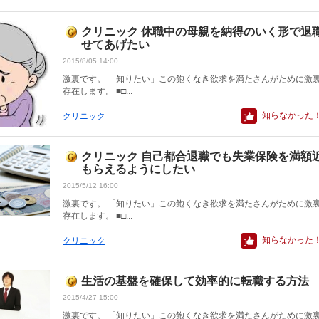
クリニック 休職中の母親を納得のいく形で退
せてあげたい
2015/8/05 14:00
激裏です。 「知りたい」この飽くなき欲求を満たさんがために激
存在します。 ■□...
知らなかった
クリニック
クリニック 自己都合退職でも失業保険を満額
もらえるようにしたい
2015/5/12 16:00
激裏です。 「知りたい」この飽くなき欲求を満たさんがために激
存在します。 ■□...
知らなかった
クリニック
生活の基盤を確保して効率的に転職する方法
2015/4/27 15:00
激裏です。 「知りたい」この飽くなき欲求を満たさんがために激