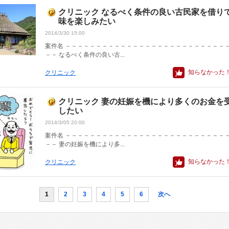
クリニック なるべく条件の良い古民家を借り
味を楽しみたい
2014/3/30 15:00
案件名 －－－－－－－－－－－－－－－－－－－－－－－－－－
－－ なるべく条件の良い古...
知らなかった
クリニック
クリニック 妻の妊娠を機により多くのお金を
したい
2014/3/05 20:00
案件名 －－－－－－－－－－－－－－－－－－－－－－－－－－
－－ 妻の妊娠を機により多...
知らなかった
クリニック
1
2
3
4
5
6
次へ