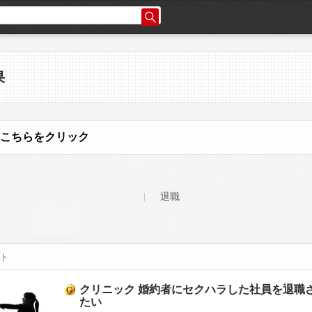
果
こちらをクリック
退職
ット
クリニック 婚約者にセクハラした社員を退職
たい