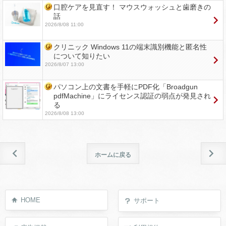
口腔ケアを見直す！ マウスウォッシュと歯磨きの
話
2026/8/08 11:00
クリニック Windows 11の端末識別機能と匿名性
について知りたい
2026/8/07 13:00
パソコン上の文書を手軽にPDF化「Broadgun
pdfMachine」にライセンス認証の弱点が発見され
る
2026/8/08 13:00
ホームに戻る
HOME
サポート