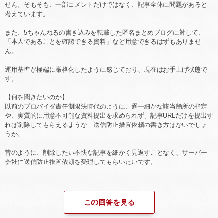
せん。そもそも、一部コメントだけではなく、記事全体に問題があると
考えています。
また、5ちゃんねるの書き込みを転載した匿名まとめブログに対して、
「本人であることを確認できる資料」など用意できるはずもありませ
ん。
運用基準が極端に厳格化したように感じており、現在はお手上げ状態で
す。
【何を聞きたいのか】
以前のプロバイダ責任制限法時代のように、逐一細かな該当箇所の指定
や、実質的に用意不可能な資料提出を求められず、記事URLだけを提出す
れば削除してもらえるような、送信防止措置依頼の書き方はないでしょ
うか。
昔のように、削除したい不快な記事を細かく見返すことなく、サーバー
会社に送信防止措置依頼を受理してもらいたいです。
この回答を見る