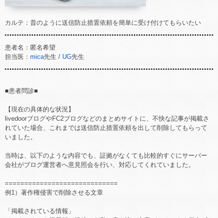
カルテ：昔のように送信防止措置依頼を簡単に受け付けてもらいたい
患者名：匿名希望
担当医：
mica
先生 /
UG
先生
■患者問診■
【現在の具体的な状況】
livedoorブログやFC2ブログなどのまとめサイトに、不快な記事が掲載さ
れていた場合、これまでは送信防止措置依頼を出して削除してもらって
いました。
当時は、以下のような内容でも、証拠がなくても比較的すぐにサーバー
会社がブログ運営者へ意見照会を行い、対応してくれていました。
=============================
例1）著作権侵害で削除させる文章
「掲載されている情報」