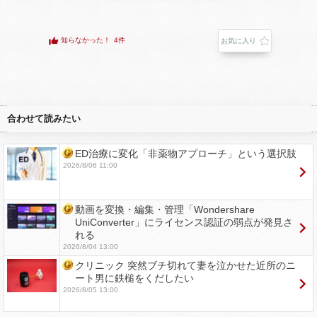
知らなかった！
4件
お気に入り
合わせて読みたい
ED治療に変化「非薬物アプローチ」という選択肢
2026/8/06 11:00
動画を変換・編集・管理「Wondershare
UniConverter」にライセンス認証の弱点が発見さ
れる
2026/8/04 13:00
クリニック 突然ブチ切れて妻を泣かせた近所のニ
ート男に鉄槌をくだしたい
2026/8/05 13:00