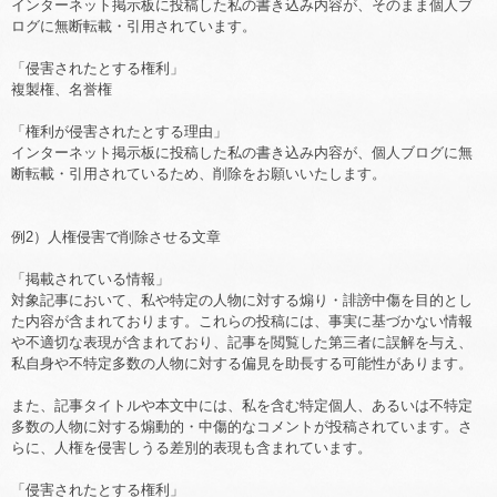
インターネット掲示板に投稿した私の書き込み内容が、そのまま個人ブ
ログに無断転載・引用されています。
「侵害されたとする権利」
複製権、名誉権
「権利が侵害されたとする理由」
インターネット掲示板に投稿した私の書き込み内容が、個人ブログに無
断転載・引用されているため、削除をお願いいたします。
例2）人権侵害で削除させる文章
「掲載されている情報」
対象記事において、私や特定の人物に対する煽り・誹謗中傷を目的とし
た内容が含まれております。これらの投稿には、事実に基づかない情報
や不適切な表現が含まれており、記事を閲覧した第三者に誤解を与え、
私自身や不特定多数の人物に対する偏見を助長する可能性があります。
また、記事タイトルや本文中には、私を含む特定個人、あるいは不特定
多数の人物に対する煽動的・中傷的なコメントが投稿されています。さ
らに、人権を侵害しうる差別的表現も含まれています。
「侵害されたとする権利」