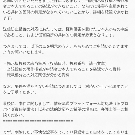
お問い合わせいただきました件につきまして、当該掲示板投稿の著作権
者ご本人であることの確認ができないこと、ならびに侵害を主張されて
いる具体的箇所の特定がなされていないことから、詳細を確認できかね
ます。
送信防止措置の対応にあたっては、権利侵害を受けたご本人からの申請
であること、および侵害箇所の具体的な特定が必要となります。
つきましては、以下の点を明示のうえ、あらためてご申請いただきます
ようお願いいたします。
・掲示板投稿の該当箇所（投稿日時、投稿番号、該当文章）
・当該投稿の著作権者が申請者ご本人であることを確認できる資料
・転載部分との対応関係が分かる資料
なお、要件を満たさない申請につきましては、対応いたしかねますこと
をご了承ください。
最後に、本件に関しまして、情報流通プラットフォーム対処法（旧プロ
バイダ責任制限法）以外の法的対応をご希望の場合は、弁護士等へご相
談ください。
=============================
まず、削除したい不快な記事をじっくり見返すこと自体をしたくありま