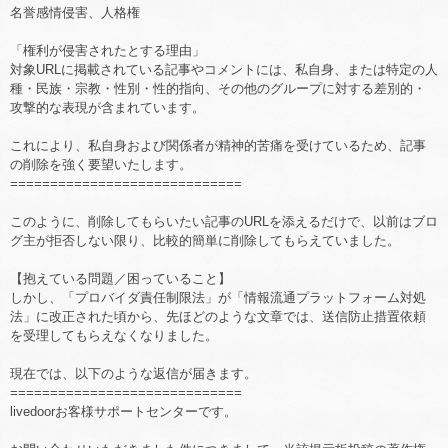
名誉感情侵害、人格権
「権利が侵害されたとする理由」
対象URLに掲載されている記事やコメントには、私自身、または特定の人
種・民族・宗教・性別・性的指向、その他のグループに対する差別的・
攻撃的な表現が含まれています。
これにより、私自身および関係者が精神的苦痛を受けているため、記事
の削除を強く要望いたします。
=============================
このように、削除してもらいたい記事のURLを添えるだけで、以前はブロ
グ主が拒否しない限り、比較的簡単に削除してもらえていました。
【抱えている問題／困っていること】
しかし、「プロバイダ責任制限法」が「情報流通プラットフォーム対処
法」に改正された頃から、先ほどのような文章では、送信防止措置依頼
を受理してもらえなくなりました。
現在では、以下のような返信が届きます。
=============================
livedoorお客様サポートセンターです。