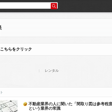
果
こちらをクリック
レンタル
ット
不動産業界の人に聞いた「間取り図は参考程
という業界の常識